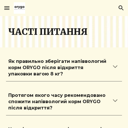
Skip to main content
Skip to navigation
ЧАСТІ ПИТАННЯ
Як правильно зберігати напіввологий
корм ORYGO після відкриття
упаковки вагою 8 кг?
Протягом якого часу рекомендовано
спожити напіввологий корм ORYGO
після відкриття?