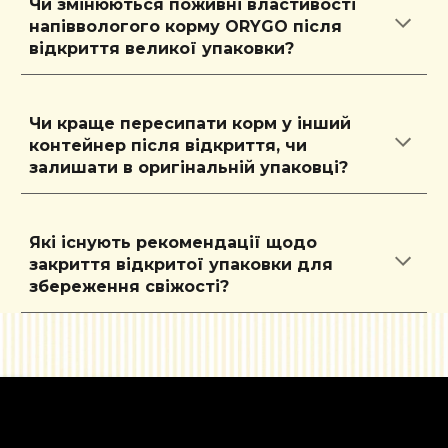
Чи змінюються поживні властивості
напіввологого корму ORYGO після
відкриття великої упаковки?
Чи краще пересипати корм у інший
контейнер після відкриття, чи
залишати в
оригінальній упаковці?
Які існують рекомендації щодо
закриття відкритої упаковки для
збереження
свіжості?